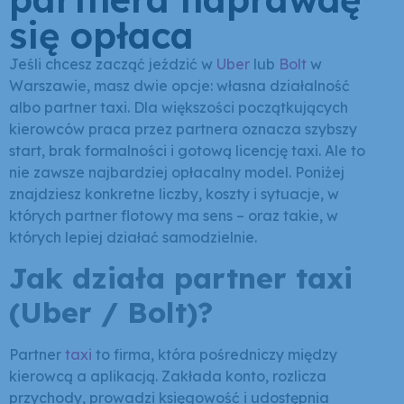
się opłaca
Jeśli chcesz zacząć jeździć w
Uber
lub
Bolt
w
Warszawie, masz dwie opcje: własna działalność
albo partner taxi. Dla większości początkujących
kierowców praca przez partnera oznacza szybszy
start, brak formalności i gotową licencję taxi. Ale to
nie zawsze najbardziej opłacalny model. Poniżej
znajdziesz konkretne liczby, koszty i sytuacje, w
których partner flotowy ma sens – oraz takie, w
których lepiej działać samodzielnie.
Jak działa partner taxi
(Uber / Bolt)?
Partner
taxi
to firma, która pośredniczy między
kierowcą a aplikacją. Zakłada konto, rozlicza
przychody, prowadzi księgowość i udostępnia