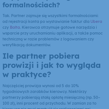
formalnościach?
Tak. Partner zajmuje się wszystkimi formalnościami:
od rejestracji konta po wystawianie faktur dla
Ubera
czy
Bolta
. Kierowca otrzymuje gotowe narzędzia i
wsparcie przy uruchamianiu aplikacji, a także pomoc
techniczną w razie problemów z logowaniem czy
weryfikacją dokumentów.
Ile partner pobiera
prowizji i jak to wygląda
w praktyce?
Najczęściej prowizja wynosi od 5 do 10%
tygodniowych zarobków kierowcy. Niektórzy
partnerzy pobierają stałą opłatę miesięczną (np. 50–
100 zł), inni procent od przychodu. W zamian za to