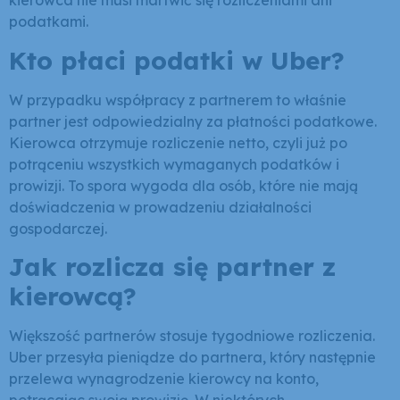
kierowca nie musi martwić się rozliczeniami ani
podatkami.
Kto płaci podatki w Uber?
W przypadku współpracy z partnerem to właśnie
partner jest odpowiedzialny za płatności podatkowe.
Kierowca otrzymuje rozliczenie netto, czyli już po
potrąceniu wszystkich wymaganych podatków i
prowizji. To spora wygoda dla osób, które nie mają
doświadczenia w prowadzeniu działalności
gospodarczej.
Jak rozlicza się partner z
kierowcą?
Większość partnerów stosuje tygodniowe rozliczenia.
Uber przesyła pieniądze do partnera, który następnie
przelewa wynagrodzenie kierowcy na konto,