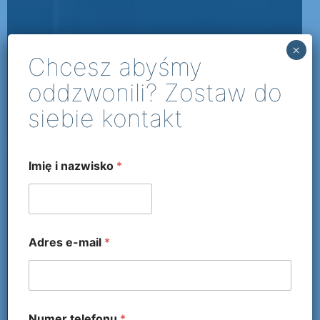
×
Chcesz abyśmy
oddzwonili? Zostaw do
siebie kontakt
Imię i nazwisko
*
Adres e-mail
*
Numer telefonu
*