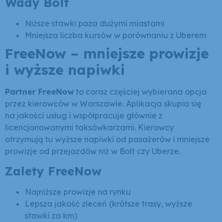
Wady Bolt
Niższe stawki poza dużymi miastami
Mniejsza liczba kursów w porównaniu z Uberem
FreeNow – mniejsze prowizje
i wyższe napiwki
Partner FreeNow
to coraz częściej wybierana opcja
przez kierowców w Warszawie. Aplikacja skupia się
na jakości usług i współpracuje głównie z
licencjonowanymi taksówkarzami. Kierowcy
otrzymują tu wyższe napiwki od pasażerów i mniejsze
prowizje od przejazdów niż w Bolt czy Uberze.
Zalety FreeNow
Najniższe prowizje na rynku
Lepsza jakość zleceń (krótsze trasy, wyższe
stawki za km)