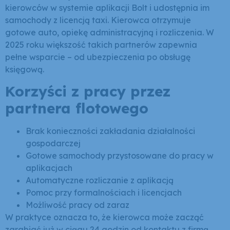
kierowców w systemie aplikacji Bolt i udostępnia im
samochody z licencją taxi. Kierowca otrzymuje
gotowe auto, opiekę administracyjną i rozliczenia. W
2025 roku większość takich partnerów zapewnia
pełne wsparcie – od ubezpieczenia po obsługę
księgową.
Korzyści z pracy przez
partnera flotowego
Brak konieczności zakładania działalności
gospodarczej
Gotowe samochody przystosowane do pracy w
aplikacjach
Automatyczne rozliczanie z aplikacją
Pomoc przy formalnościach i licencjach
Możliwość pracy od zaraz
W praktyce oznacza to, że kierowca może zacząć
zarabiać już w ciągu 24 godzin od kontaktu z firmą