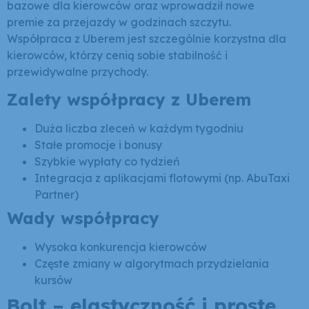
bazowe dla kierowców oraz wprowadził nowe
premie za przejazdy w godzinach szczytu.
Współpraca z Uberem jest szczególnie korzystna dla
kierowców, którzy cenią sobie stabilność i
przewidywalne przychody.
Zalety współpracy z Uberem
Duża liczba zleceń w każdym tygodniu
Stałe promocje i bonusy
Szybkie wypłaty co tydzień
Integracja z aplikacjami flotowymi (np. AbuTaxi
Partner)
Wady współpracy
Wysoka konkurencja kierowców
Częste zmiany w algorytmach przydzielania
kursów
Bolt – elastyczność i proste